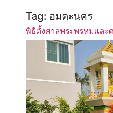
Tag:
อมตะนคร
พิธีตั้งศาลพระพรหมและ