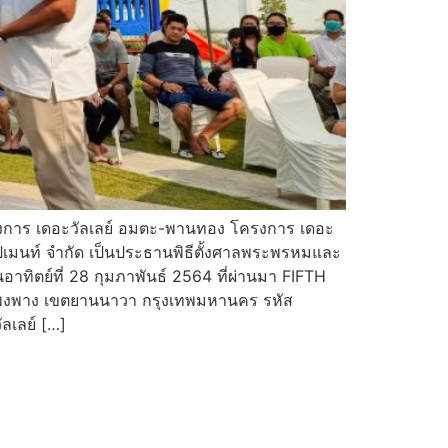
งการ เดอะวัลเลย์ อมตะ-พานทอง โครงการ เดอะ
ปเมนท์ จำกัด เป็นประธานพิธีตั้งศาลพระพรหมและ
าทิตย์ที่ 28 กุมภาพันธ์ 2564 ที่ผ่านมา FIFTH
โพงพาง เขตยานนาวา กรุงเทพมหานคร รหัส
ลเลย์ […]