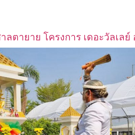
ศาลตายาย โครงการ เดอะวัลเลย