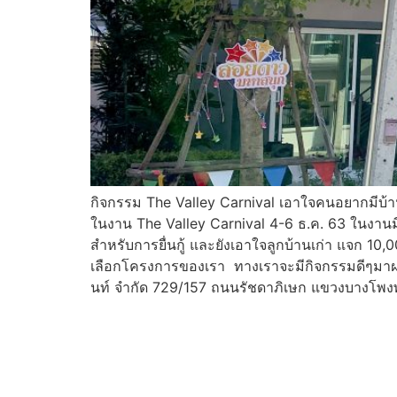
กิจกรรม The Valley Carnival เอาใจคนอยากมีบ้า
ในงาน The Valley Carnival 4-6 ธ.ค. 63 ในงานม
สำหรับการยื่นกู้ และยังเอาใจลูกบ้านเก่า แจก 10,
เลือกโครงการของเรา ทางเราจะมีกิจกรรมดีๆมาฝา
นท์ จำกัด 729/157 ถนนรัชดาภิเษก แขวงบางโพง