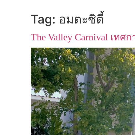
Tag:
อมตะซิตี้
The Valley Carnival เท