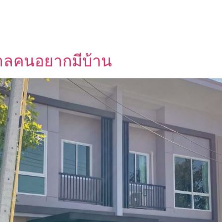
ศกาลคนอยากมีบ้าน