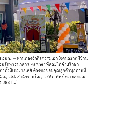
ลย์ อมตะ – พานทองจัดกิจกรรมเอาใจคนอยากมีบ้าน
้อมจัดหาธนาคาร Partner ที่คอยให้คำปรึกษา
ทั้งนี้เดอะวัลเลย์ ต้องขอขอบคุณลูกค้าทุกท่านที่
, Ltd. สำนักงานใหญ่ บริษัท ฟิฟธ์ ดีเวลลอปเม
2 683 […]