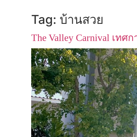
Tag:
บ้านสวย
The Valley Carnival เท