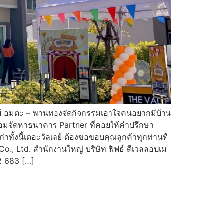
ลย์ อมตะ – พานทองจัดกิจกรรมเอาใจคนอยากมีบ้าน
้อมจัดหาธนาคาร Partner ที่คอยให้คำปรึกษา
ทั้งนี้เดอะวัลเลย์ ต้องขอขอบคุณลูกค้าทุกท่านที่
, Ltd. สำนักงานใหญ่ บริษัท ฟิฟธ์ ดีเวลลอปเม
2 683 […]