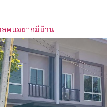
ศกาลคนอยากมีบ้าน