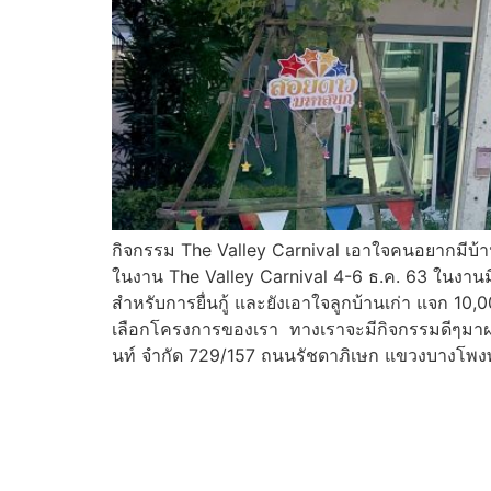
กิจกรรม The Valley Carnival เอาใจคนอยากมีบ้า
ในงาน The Valley Carnival 4-6 ธ.ค. 63 ในงานม
สำหรับการยื่นกู้ และยังเอาใจลูกบ้านเก่า แจก 10,
เลือกโครงการของเรา ทางเราจะมีกิจกรรมดีๆมาฝา
นท์ จำกัด 729/157 ถนนรัชดาภิเษก แขวงบางโพง